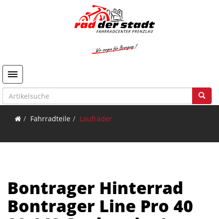
Toggle navigation
Fahrradteile
Laufräder
Bontrager Hinterrad
Bontrager Line Pro 40