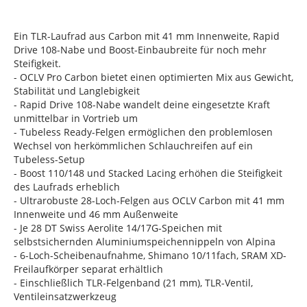
Ein TLR-Laufrad aus Carbon mit 41 mm Innenweite, Rapid
Drive 108-Nabe und Boost-Einbaubreite für noch mehr
Steifigkeit.
- OCLV Pro Carbon bietet einen optimierten Mix aus Gewicht,
Stabilität und Langlebigkeit
- Rapid Drive 108-Nabe wandelt deine eingesetzte Kraft
unmittelbar in Vortrieb um
- Tubeless Ready-Felgen ermöglichen den problemlosen
Wechsel von herkömmlichen Schlauchreifen auf ein
Tubeless-Setup
- Boost 110/148 und Stacked Lacing erhöhen die Steifigkeit
des Laufrads erheblich
- Ultrarobuste 28-Loch-Felgen aus OCLV Carbon mit 41 mm
Innenweite und 46 mm Außenweite
- Je 28 DT Swiss Aerolite 14/17G-Speichen mit
selbstsichernden Aluminiumspeichennippeln von Alpina
- 6-Loch-Scheibenaufnahme, Shimano 10/11fach, SRAM XD-
Freilaufkörper separat erhältlich
- Einschließlich TLR-Felgenband (21 mm), TLR-Ventil,
Ventileinsatzwerkzeug