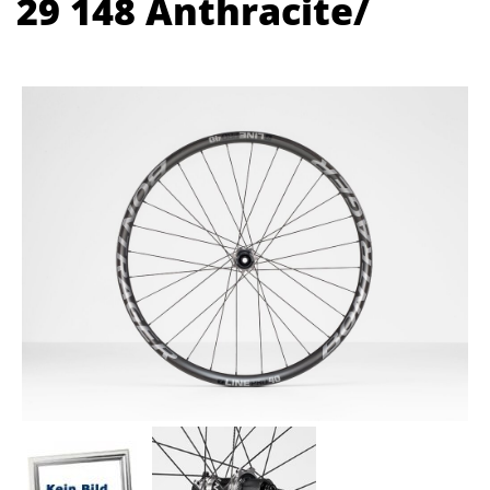
29 148 Anthracite/