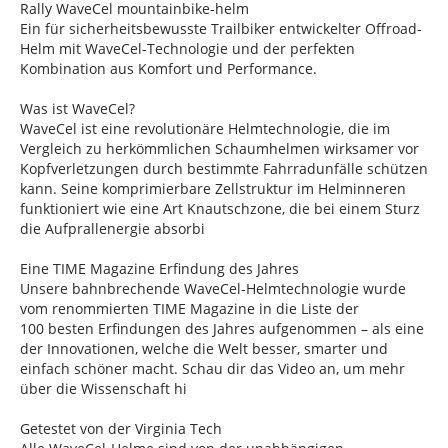
Rally WaveCel mountainbike-helm
Ein für sicherheitsbewusste Trailbiker entwickelter Offroad-
Helm mit WaveCel-Technologie und der perfekten
Kombination aus Komfort und Performance.
Was ist WaveCel?
WaveCel ist eine revolutionäre Helmtechnologie, die im
Vergleich zu herkömmlichen Schaumhelmen wirksamer vor
Kopfverletzungen durch bestimmte Fahrradunfälle schützen
kann. Seine komprimierbare Zellstruktur im Helminneren
funktioniert wie eine Art Knautschzone, die bei einem Sturz
die Aufprallenergie absorbi
Eine TIME Magazine Erfindung des Jahres
Unsere bahnbrechende WaveCel-Helmtechnologie wurde
vom renommierten TIME Magazine in die Liste der
100 besten Erfindungen des Jahres aufgenommen – als eine
der Innovationen, welche die Welt besser, smarter und
einfach schöner macht. Schau dir das Video an, um mehr
über die Wissenschaft hi
Getestet von der Virginia Tech