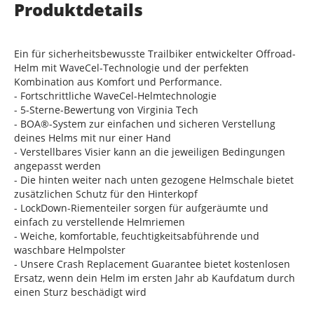
Produktdetails
Ein für sicherheitsbewusste Trailbiker entwickelter Offroad-
Helm mit WaveCel-Technologie und der perfekten
Kombination aus Komfort und Performance.
- Fortschrittliche WaveCel-Helmtechnologie
- 5-Sterne-Bewertung von Virginia Tech
- BOA®-System zur einfachen und sicheren Verstellung
deines Helms mit nur einer Hand
- Verstellbares Visier kann an die jeweiligen Bedingungen
angepasst werden
- Die hinten weiter nach unten gezogene Helmschale bietet
zusätzlichen Schutz für den Hinterkopf
- LockDown-Riementeiler sorgen für aufgeräumte und
einfach zu verstellende Helmriemen
- Weiche, komfortable, feuchtigkeitsabführende und
waschbare Helmpolster
- Unsere Crash Replacement Guarantee bietet kostenlosen
Ersatz, wenn dein Helm im ersten Jahr ab Kaufdatum durch
einen Sturz beschädigt wird