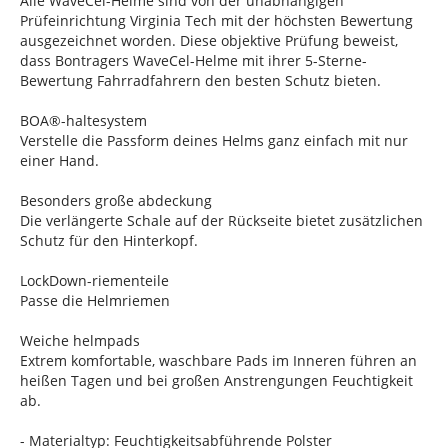
Alle WaveCel-Helme sind von der unabhängigen
Prüfeinrichtung Virginia Tech mit der höchsten Bewertung
ausgezeichnet worden. Diese objektive Prüfung beweist,
dass Bontragers WaveCel-Helme mit ihrer 5-Sterne-
Bewertung Fahrradfahrern den besten Schutz bieten.
BOA®-haltesystem
Verstelle die Passform deines Helms ganz einfach mit nur
einer Hand.
Besonders große abdeckung
Die verlängerte Schale auf der Rückseite bietet zusätzlichen
Schutz für den Hinterkopf.
LockDown-riementeile
Passe die Helmriemen
Weiche helmpads
Extrem komfortable, waschbare Pads im Inneren führen an
heißen Tagen und bei großen Anstrengungen Feuchtigkeit
ab.
- Materialtyp: Feuchtigkeitsabführende Polster