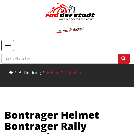
Toggle navigation
Bekleidung
Helme & Zubehör
Bontrager Helmet
Bontrager Rally