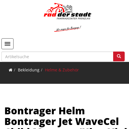
Toggle navigation
Bekleidung
Helme & Zubehör
Bontrager Helm
Bontrager Jet WaveCel