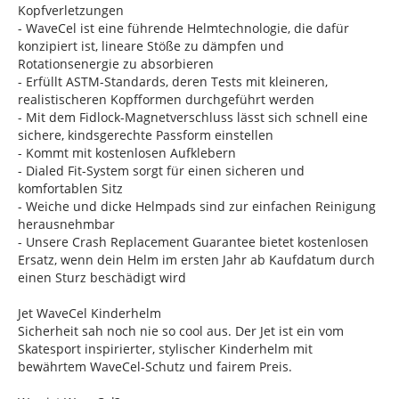
Kopfverletzungen
- WaveCel ist eine führende Helmtechnologie, die dafür
konzipiert ist, lineare Stöße zu dämpfen und
Rotationsenergie zu absorbieren
- Erfüllt ASTM-Standards, deren Tests mit kleineren,
realistischeren Kopfformen durchgeführt werden
- Mit dem Fidlock-Magnetverschluss lässt sich schnell eine
sichere, kindsgerechte Passform einstellen
- Kommt mit kostenlosen Aufklebern
- Dialed Fit-System sorgt für einen sicheren und
komfortablen Sitz
- Weiche und dicke Helmpads sind zur einfachen Reinigung
herausnehmbar
- Unsere Crash Replacement Guarantee bietet kostenlosen
Ersatz, wenn dein Helm im ersten Jahr ab Kaufdatum durch
einen Sturz beschädigt wird
Jet WaveCel Kinderhelm
Sicherheit sah noch nie so cool aus. Der Jet ist ein vom
Skatesport inspirierter, stylischer Kinderhelm mit
bewährtem WaveCel-Schutz und fairem Preis.