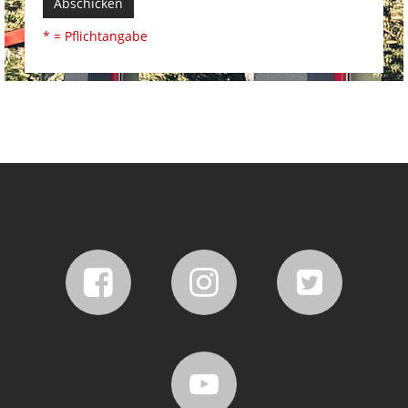
Abschicken
* = Pflichtangabe