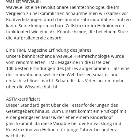
Was ist WaveCel?
WaveCel ist eine revolutionäre Helmtechnologie, die im
Vergleich zu herkömmlichen Schaumhelmen wirksamer vor
Kopfverletzungen durch bestimmte Fahrradunfälle schützen
kann. Seine komprimierbare Zellstruktur im Helminneren
funktioniert wie eine Art Knautschzone, die bei einem Sturz
die Aufprallenergie absorbi
Eine TIME Magazine Erfindung des Jahres
Unsere bahnbrechende WaveCel-Helmtechnologie wurde
vom renommierten TIME Magazine in die Liste der
100 besten Erfindungen des Jahres aufgenommen – als eine
der Innovationen, welche die Welt besser, smarter und
einfach schöner macht. Schau dir das Video an, um mehr
über die Wissenschaft hi
ASTM-zertifiziert
Dieser Standard geht über die Testanforderungen des
Gesetzgebers hinaus. Zum Einsatz kommt ein Prüfkopf mit
einer geringeren Masse, der eher einem Kinderkopf
gleichkommt, da diese Variable bei der Entwicklung und
Konstruktion von Helmen für junge Fahrer besonders
wichtig ist.