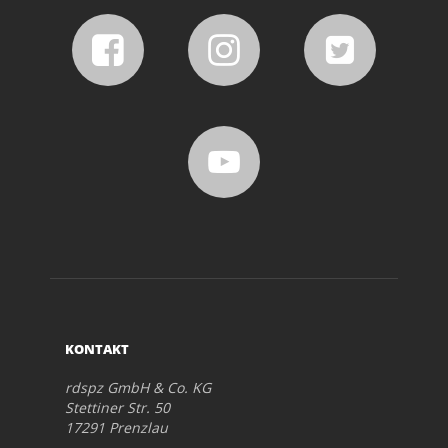
KONTAKT
rdspz GmbH & Co. KG
Stettiner Str. 50
17291 Prenzlau