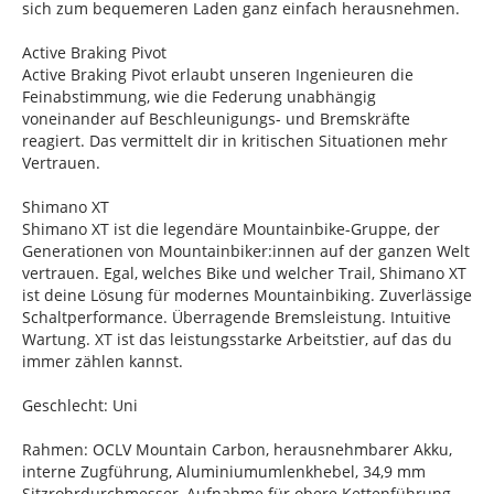
sich zum bequemeren Laden ganz einfach herausnehmen.
Active Braking Pivot
Active Braking Pivot erlaubt unseren Ingenieuren die
Feinabstimmung, wie die Federung unabhängig
voneinander auf Beschleunigungs- und Bremskräfte
reagiert. Das vermittelt dir in kritischen Situationen mehr
Vertrauen.
Shimano XT
Shimano XT ist die legendäre Mountainbike-Gruppe, der
Generationen von Mountainbiker:innen auf der ganzen Welt
vertrauen. Egal, welches Bike und welcher Trail, Shimano XT
ist deine Lösung für modernes Mountainbiking. Zuverlässige
Schaltperformance. Überragende Bremsleistung. Intuitive
Wartung. XT ist das leistungsstarke Arbeitstier, auf das du
immer zählen kannst.
Geschlecht: Uni
Rahmen: OCLV Mountain Carbon, herausnehmbarer Akku,
interne Zugführung, Aluminiumumlenkhebel, 34,9 mm
Sitzrohrdurchmesser, Aufnahme für obere Kettenführung,