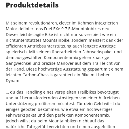
Produktdetails
Mit seinem revolutionären, clever im Rahmen integrierten
Motor definiert das Fuel EXe 9.7 E-Mountainbikes neu.
Dieses leichte, agile Bike ist nicht nur so verspielt wie ein
nichtunterstütztes Mountainbike, sondern meistert dank der
effizienten Antriebsunterstützung auch längere Anstiege
spielerisch. Mit seinem überarbeiteten Fahrwerkspaket und
dem ausgewählten Komponentenmix gehen knackige
Gangwechsel und präzise Manöver auf dem Trail leicht von
der Hand. Diese hochwertige Ausstattung gepaart mit einem
leichten Carbon-Chassis garantiert ein Bike mit hoher
Dynam
… du das Handling eines verspielten Trailbikes bevorzugst
und auf herausfordernden Anstiegen von einer hilfreichen
Unterstützung profitieren möchtest. Für dein Geld willst du
einiges geboten bekommen, wie etwa ein hochwertiges
Fahrwerkspaket und den perfekten Komponentenmix.
Jedoch willst du beim Mountainbiken nicht auf das
natürliche Fahrgefühl verzichten und einen ausgefeilten