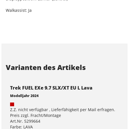
Walkassist: Ja
Varianten des Artikels
Trek FUEL EXe 9.7 SLX/XT EU L Lava
Modelljahr 2024
Z.Z. nicht verfügbar , Lieferfähigkeit per Mail erfragen.
Preis zzgl. Fracht/Montage
Art.Nr. 5299664
Farbe: LAVA