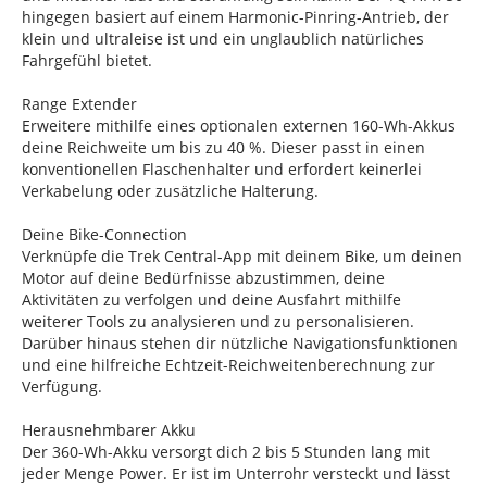
hingegen basiert auf einem Harmonic-Pinring-Antrieb, der
klein und ultraleise ist und ein unglaublich natürliches
Fahrgefühl bietet.
Range Extender
Erweitere mithilfe eines optionalen externen 160-Wh-Akkus
deine Reichweite um bis zu 40 %. Dieser passt in einen
konventionellen Flaschenhalter und erfordert keinerlei
Verkabelung oder zusätzliche Halterung.
Deine Bike-Connection
Verknüpfe die Trek Central-App mit deinem Bike, um deinen
Motor auf deine Bedürfnisse abzustimmen, deine
Aktivitäten zu verfolgen und deine Ausfahrt mithilfe
weiterer Tools zu analysieren und zu personalisieren.
Darüber hinaus stehen dir nützliche Navigationsfunktionen
und eine hilfreiche Echtzeit-Reichweitenberechnung zur
Verfügung.
Herausnehmbarer Akku
Der 360-Wh-Akku versorgt dich 2 bis 5 Stunden lang mit
jeder Menge Power. Er ist im Unterrohr versteckt und lässt