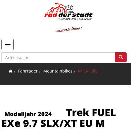
Toggle navigation
Fahrräder
Mountainbikes
MTB-Fully
Trek FUEL
Modelljahr 2024
EXe 9.7 SLX/XT EU M