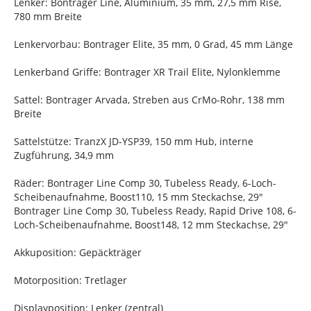
Lenker: Bontrager Line, Aluminium, 35 mm, 27,5 mm Rise,
780 mm Breite
Lenkervorbau: Bontrager Elite, 35 mm, 0 Grad, 45 mm Länge
Lenkerband Griffe: Bontrager XR Trail Elite, Nylonklemme
Sattel: Bontrager Arvada, Streben aus CrMo-Rohr, 138 mm
Breite
Sattelstütze: TranzX JD-YSP39, 150 mm Hub, interne
Zugführung, 34,9 mm
Räder: Bontrager Line Comp 30, Tubeless Ready, 6-Loch-
Scheibenaufnahme, Boost110, 15 mm Steckachse, 29"
Bontrager Line Comp 30, Tubeless Ready, Rapid Drive 108, 6-
Loch-Scheibenaufnahme, Boost148, 12 mm Steckachse, 29"
Akkuposition: Gepäckträger
Motorposition: Tretlager
Displayposition: Lenker (zentral)