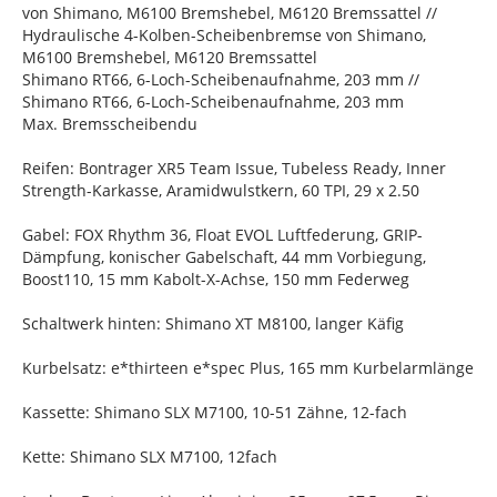
von Shimano, M6100 Bremshebel, M6120 Bremssattel //
Hydraulische 4-Kolben-Scheibenbremse von Shimano,
M6100 Bremshebel, M6120 Bremssattel
Shimano RT66, 6-Loch-Scheibenaufnahme, 203 mm //
Shimano RT66, 6-Loch-Scheibenaufnahme, 203 mm
Max. Bremsscheibendu
Reifen: Bontrager XR5 Team Issue, Tubeless Ready, Inner
Strength-Karkasse, Aramidwulstkern, 60 TPI, 29 x 2.50
Gabel: FOX Rhythm 36, Float EVOL Luftfederung, GRIP-
Dämpfung, konischer Gabelschaft, 44 mm Vorbiegung,
Boost110, 15 mm Kabolt-X-Achse, 150 mm Federweg
Schaltwerk hinten: Shimano XT M8100, langer Käfig
Kurbelsatz: e*thirteen e*spec Plus, 165 mm Kurbelarmlänge
Kassette: Shimano SLX M7100, 10-51 Zähne, 12-fach
Kette: Shimano SLX M7100, 12fach