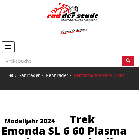
Toggle navigation
Fahrräder
Rennräder
Performance Race-Bikes
Trek
Modelljahr 2024
Emonda SL 6 60 Plasma