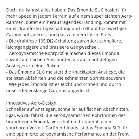
Doch, du kannst alles haben: Das Émonda SL 6 basiert für
mehr Speed in jedem Terrain auf einem superleichten Aero-
Rahmen, bietet ein herausragendes Handling, kommt mit
einer drahtlosen Topschaltung und rollt auf hochwertigen
Carbonlaufrädern – und das zu einem fairen Preis.
- Die drahtlose 105 Di2-Schaltung garantiert schnellere,
leichtgängigere und präzisere Gangwechsel.
- Aerodynamische Rohrprofile machen dieses Émonda
sowohl auf flachen Abschnitten als auch auf deftigen
Anstiegen zu einer Rakete.
- Das Émonda SL 6 meistert die knackigsten Anstiege, die
steilsten Abfahrten und die schnellsten Sprints souverän.
- Wie jedes Émonda ist es leicht und schnell und durch
unsere lebenslange Garantie abgedeckt.
Innovatives Aero-Design
Schneller auf Anstiegen, schneller auf flachen Abschnitten.
Egal, wo du fährst, die aerodynamischen Rohrformen des
brandneuen Émonda verschaffen dir überall einen
spürbaren Vorteil. Darüber hinaus ist das Émonda SLR für
eine optimierte aerodynamische Performance an der Front