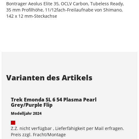
Bontrager Aeolus Elite 35, OCLV Carbon, Tubeless Ready,
35 mm Profilhöhe, 11/12fach-Freilaufnabe von Shimano,
142 x 12 mm-Steckachse
Varianten des Artikels
Trek Emonda SL 6 54 Plasma Pearl
Grey/Purple Flip
Modelljahr 2024
Z.Z. nicht verfügbar , Lieferfähigkeit per Mail erfragen.
Preis zzgl. Fracht/Montage