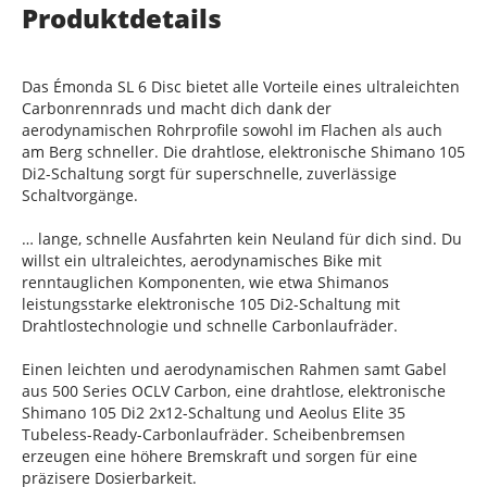
Produktdetails
Das Émonda SL 6 Disc bietet alle Vorteile eines ultraleichten
Carbonrennrads und macht dich dank der
aerodynamischen Rohrprofile sowohl im Flachen als auch
am Berg schneller. Die drahtlose, elektronische Shimano 105
Di2-Schaltung sorgt für superschnelle, zuverlässige
Schaltvorgänge.
… lange, schnelle Ausfahrten kein Neuland für dich sind. Du
willst ein ultraleichtes, aerodynamisches Bike mit
renntauglichen Komponenten, wie etwa Shimanos
leistungsstarke elektronische 105 Di2-Schaltung mit
Drahtlostechnologie und schnelle Carbonlaufräder.
Einen leichten und aerodynamischen Rahmen samt Gabel
aus 500 Series OCLV Carbon, eine drahtlose, elektronische
Shimano 105 Di2 2x12-Schaltung und Aeolus Elite 35
Tubeless-Ready-Carbonlaufräder. Scheibenbremsen
erzeugen eine höhere Bremskraft und sorgen für eine
präzisere Dosierbarkeit.