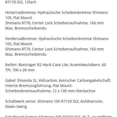
R7170 Di2, 12fach
Hinterradbremse: Hydraulische Scheibenbremse Shimano
105, Flat Mount
Shimano RT70, Center Lock Scheibenaufnahme, 160 mm
Max. Bremsscheibendu
Vorderradbremse: Hydraulische Scheibenbremse Shimano
105, Flat Mount
Shimano RT70, Center Lock Scheibenaufnahme, 160 mm
Max. Bremsscheibendu
Reifen: Bontrager R2 Hard-Case Lite, Aramidwulstkern, 60
TPI, 700 x 28 mm
Gabel: Émonda SL, Vollcarbon, konischer Carbongabelschaft,
interne Bremszugführung, Flat Mount-
Scheibenbremsaufnahme, 12 x 100 mm-Steckachse
Schaltwerk vorne: Shimano 105 R7150 Di2, Anlötversion,
Down-Swing
Schaltwerk hinten: Shimano 105 R7150 Di2, 36 Z. an größtem