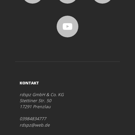
KONTAKT
rdspz GmbH & Co. KG
Stettiner Str. 50
17291 Prenzlau
03984834777
rdspz@web.de