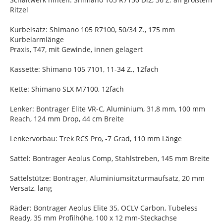
Ritzel
Kurbelsatz: Shimano 105 R7100, 50/34 Z., 175 mm
Kurbelarmlänge
Praxis, T47, mit Gewinde, innen gelagert
Kassette: Shimano 105 7101, 11-34 Z., 12fach
Kette: Shimano SLX M7100, 12fach
Lenker: Bontrager Elite VR-C, Aluminium, 31,8 mm, 100 mm
Reach, 124 mm Drop, 44 cm Breite
Lenkervorbau: Trek RCS Pro, -7 Grad, 110 mm Länge
Sattel: Bontrager Aeolus Comp, Stahlstreben, 145 mm Breite
Sattelstütze: Bontrager, Aluminiumsitzturmaufsatz, 20 mm
Versatz, lang
Räder: Bontrager Aeolus Elite 35, OCLV Carbon, Tubeless
Ready, 35 mm Profilhöhe, 100 x 12 mm-Steckachse