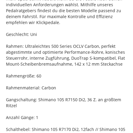
individuellen Anforderungen wählst. Mithilfe unseres
Pedalratgebers findest du die besten Modelle passend zu
deinem Fahrstil. Für maximale Kontrolle und Effizienz
empfehlen wir Klickpedale.
Geschlecht: Uni
Rahmen: Ultraleichtes 500 Series OCLV Carbon, perfekt
abgestimmte und optimierte Performance-Rohre, konisches
Steuerrohr, interne Zugführung, DuoTrap S-kompatibel, Flat
Mount-Scheibenbremsaufnahme, 142 x 12 mm Steckachse
Rahmengröße: 60
Rahmenmaterial: Carbon
Gangschaltung: Shimano 105 R7150 Di2, 36 Z. an größtem
Ritzel
Anzahl Gänge: 1
Schalthebel: Shimano 105 R7170 Di2, 12fach // Shimano 105