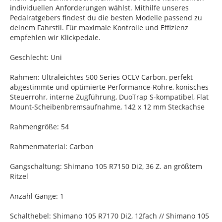
individuellen Anforderungen wählst. Mithilfe unseres
Pedalratgebers findest du die besten Modelle passend zu
deinem Fahrstil. Für maximale Kontrolle und Effizienz
empfehlen wir Klickpedale.
Geschlecht: Uni
Rahmen: Ultraleichtes 500 Series OCLV Carbon, perfekt
abgestimmte und optimierte Performance-Rohre, konisches
Steuerrohr, interne Zugführung, DuoTrap S-kompatibel, Flat
Mount-Scheibenbremsaufnahme, 142 x 12 mm Steckachse
Rahmengröße: 54
Rahmenmaterial: Carbon
Gangschaltung: Shimano 105 R7150 Di2, 36 Z. an größtem
Ritzel
Anzahl Gänge: 1
Schalthebel: Shimano 105 R7170 Di2, 12fach // Shimano 105