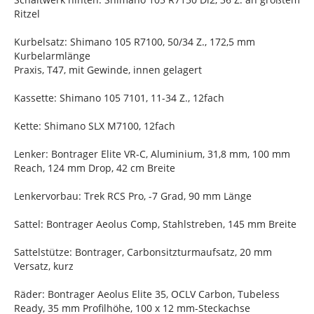
Ritzel
Kurbelsatz: Shimano 105 R7100, 50/34 Z., 172,5 mm
Kurbelarmlänge
Praxis, T47, mit Gewinde, innen gelagert
Kassette: Shimano 105 7101, 11-34 Z., 12fach
Kette: Shimano SLX M7100, 12fach
Lenker: Bontrager Elite VR-C, Aluminium, 31,8 mm, 100 mm
Reach, 124 mm Drop, 42 cm Breite
Lenkervorbau: Trek RCS Pro, -7 Grad, 90 mm Länge
Sattel: Bontrager Aeolus Comp, Stahlstreben, 145 mm Breite
Sattelstütze: Bontrager, Carbonsitzturmaufsatz, 20 mm
Versatz, kurz
Räder: Bontrager Aeolus Elite 35, OCLV Carbon, Tubeless
Ready, 35 mm Profilhöhe, 100 x 12 mm-Steckachse