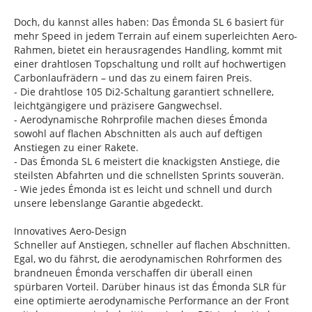
Doch, du kannst alles haben: Das Émonda SL 6 basiert für
mehr Speed in jedem Terrain auf einem superleichten Aero-
Rahmen, bietet ein herausragendes Handling, kommt mit
einer drahtlosen Topschaltung und rollt auf hochwertigen
Carbonlaufrädern – und das zu einem fairen Preis.
- Die drahtlose 105 Di2-Schaltung garantiert schnellere,
leichtgängigere und präzisere Gangwechsel.
- Aerodynamische Rohrprofile machen dieses Émonda
sowohl auf flachen Abschnitten als auch auf deftigen
Anstiegen zu einer Rakete.
- Das Émonda SL 6 meistert die knackigsten Anstiege, die
steilsten Abfahrten und die schnellsten Sprints souverän.
- Wie jedes Émonda ist es leicht und schnell und durch
unsere lebenslange Garantie abgedeckt.
Innovatives Aero-Design
Schneller auf Anstiegen, schneller auf flachen Abschnitten.
Egal, wo du fährst, die aerodynamischen Rohrformen des
brandneuen Émonda verschaffen dir überall einen
spürbaren Vorteil. Darüber hinaus ist das Émonda SLR für
eine optimierte aerodynamische Performance an der Front