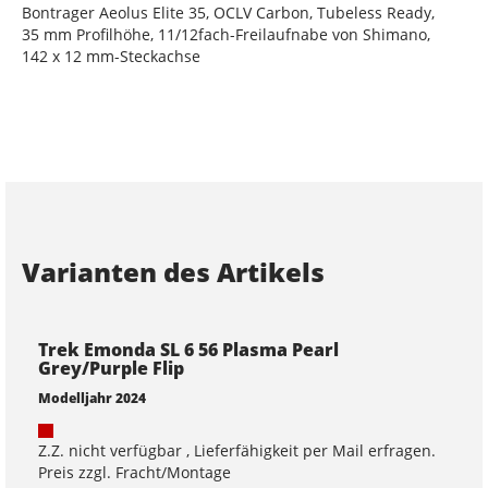
Bontrager Aeolus Elite 35, OCLV Carbon, Tubeless Ready,
35 mm Profilhöhe, 11/12fach-Freilaufnabe von Shimano,
142 x 12 mm-Steckachse
Varianten des Artikels
Trek Emonda SL 6 56 Plasma Pearl
Grey/Purple Flip
Modelljahr 2024
Z.Z. nicht verfügbar , Lieferfähigkeit per Mail erfragen.
Preis zzgl. Fracht/Montage