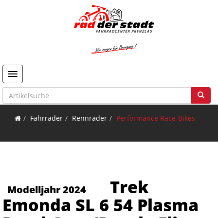
Toggle navigation
Fahrräder
Rennräder
Performance Race-Bikes
Trek
Modelljahr 2024
Emonda SL 6 54 Plasma