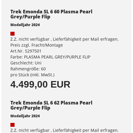
Trek Emonda SL 6 60 Plasma Pearl
Grey/Purple Flip
Modelljahr 2024
Z.Z. nicht verfügbar , Lieferfähigkeit per Mail erfragen.
Preis zzgl. Fracht/Montage
Art.Nr. 5297501
Farbe: PLASMA PEARL GREY/PURPLE FLIP
Geschlecht: Uni
Rahmengröße: 60
pro Stück (inkl. MwSt.)
4.499,00 EUR
Trek Emonda SL 6 62 Plasma Pearl
Grey/Purple Flip
Modelljahr 2024
Z.Z. nicht verfügbar , Lieferfähigkeit per Mail erfragen.