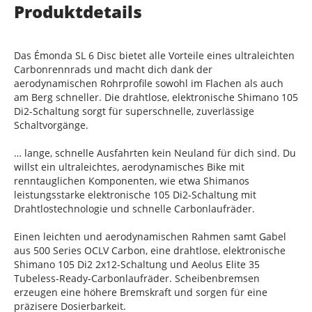
Produktdetails
Das Émonda SL 6 Disc bietet alle Vorteile eines ultraleichten
Carbonrennrads und macht dich dank der
aerodynamischen Rohrprofile sowohl im Flachen als auch
am Berg schneller. Die drahtlose, elektronische Shimano 105
Di2-Schaltung sorgt für superschnelle, zuverlässige
Schaltvorgänge.
… lange, schnelle Ausfahrten kein Neuland für dich sind. Du
willst ein ultraleichtes, aerodynamisches Bike mit
renntauglichen Komponenten, wie etwa Shimanos
leistungsstarke elektronische 105 Di2-Schaltung mit
Drahtlostechnologie und schnelle Carbonlaufräder.
Einen leichten und aerodynamischen Rahmen samt Gabel
aus 500 Series OCLV Carbon, eine drahtlose, elektronische
Shimano 105 Di2 2x12-Schaltung und Aeolus Elite 35
Tubeless-Ready-Carbonlaufräder. Scheibenbremsen
erzeugen eine höhere Bremskraft und sorgen für eine
präzisere Dosierbarkeit.