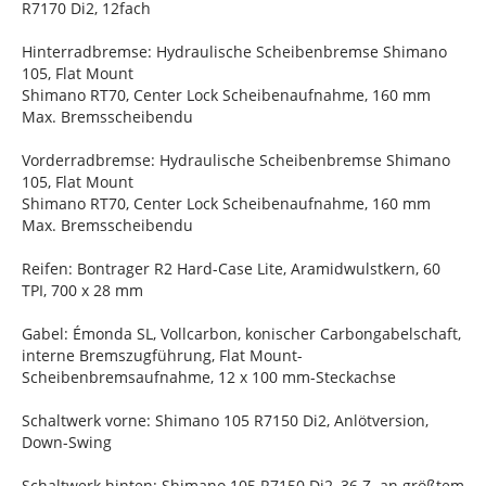
R7170 Di2, 12fach
Hinterradbremse: Hydraulische Scheibenbremse Shimano
105, Flat Mount
Shimano RT70, Center Lock Scheibenaufnahme, 160 mm
Max. Bremsscheibendu
Vorderradbremse: Hydraulische Scheibenbremse Shimano
105, Flat Mount
Shimano RT70, Center Lock Scheibenaufnahme, 160 mm
Max. Bremsscheibendu
Reifen: Bontrager R2 Hard-Case Lite, Aramidwulstkern, 60
TPI, 700 x 28 mm
Gabel: Émonda SL, Vollcarbon, konischer Carbongabelschaft,
interne Bremszugführung, Flat Mount-
Scheibenbremsaufnahme, 12 x 100 mm-Steckachse
Schaltwerk vorne: Shimano 105 R7150 Di2, Anlötversion,
Down-Swing
Schaltwerk hinten: Shimano 105 R7150 Di2, 36 Z. an größtem