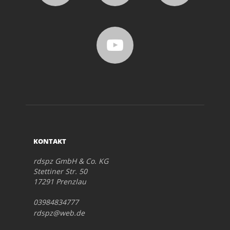
KONTAKT
rdspz GmbH & Co. KG
Stettiner Str. 50
17291 Prenzlau
03984834777
rdspz@web.de