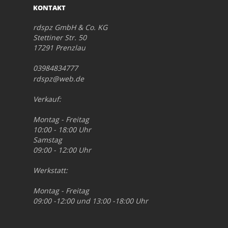
KONTAKT
rdspz GmbH & Co. KG
Stettiner Str. 50
17291 Prenzlau
03984834777
rdspz@web.de
Verkauf:
Montag - Freitag
10:00 - 18:00 Uhr
Samstag
09:00 - 12:00 Uhr
Werkstatt:
Montag - Freitag
09:00 -12:00 und 13:00 -18:00 Uhr