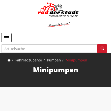
Toggle navigation
Fahrradzubehör
Pumpen
Minipumpen
Minipumpen