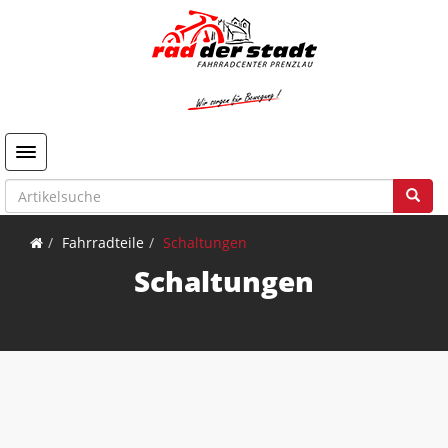
Toggle navigation
Fahrradteile
Schaltungen
Schaltungen