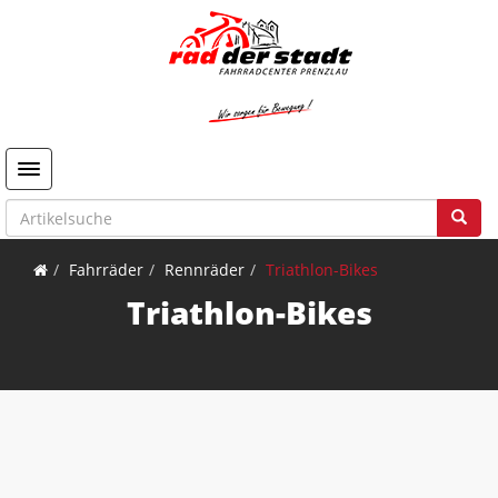
Toggle navigation
Fahrräder
Rennräder
Triathlon-Bikes
Triathlon-Bikes