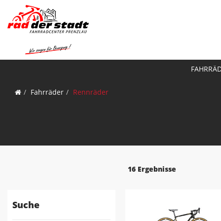
FAHRRÄ
Fahrräder
Rennräder
16 Ergebnisse
Suche