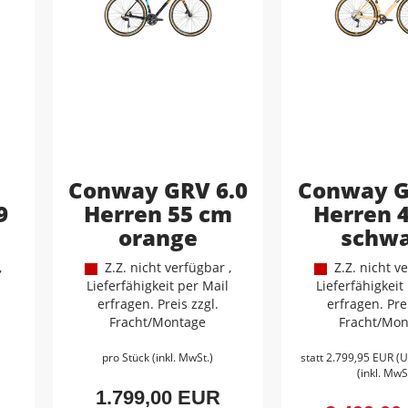
Conway GRV 6.0
Conway G
9
Herren 55 cm
Herren 
orange
schwa
,
Z.Z. nicht verfügbar ,
Z.Z. nicht ve
Lieferfähigkeit per Mail
Lieferfähigkeit
erfragen. Preis zzgl.
erfragen. Prei
Fracht/Montage
Fracht/Mon
pro Stück (inkl. MwSt.)
statt
2.799,95 EUR
(
U
(inkl. MwS
1.799,00 EUR