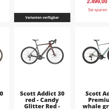
2.499,00
Sie sparen
Varianten verfügbar
20
Scott Addict 30
Scott A
red - Candy
Premiu
Glitter Red -
whale gr