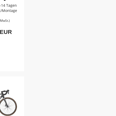
3-14 Tagen
ht/Montage
. MwSt.)
 EUR