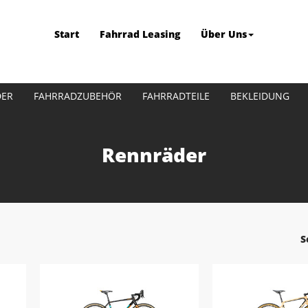
Start
Fahrrad Leasing
Über Uns
DER
FAHRRADZUBEHÖR
FAHRRADTEILE
BEKLEIDUNG
Rennräder
S