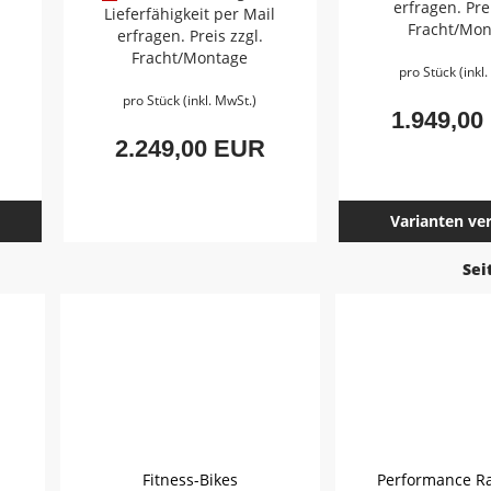
erfragen. Prei
Lieferfähigkeit per Mail
Fracht/Mon
erfragen. Preis zzgl.
Fracht/Montage
pro Stück (inkl
pro Stück (inkl. MwSt.)
1.949,00
2.249,00 EUR
Varianten ve
Sei
Fitness-Bikes
Performance Ra