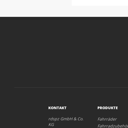
KONTAKT
PRODUKTE
rdspz GmbH & Co.
Fahrräder
KG
Fahrradzubehö