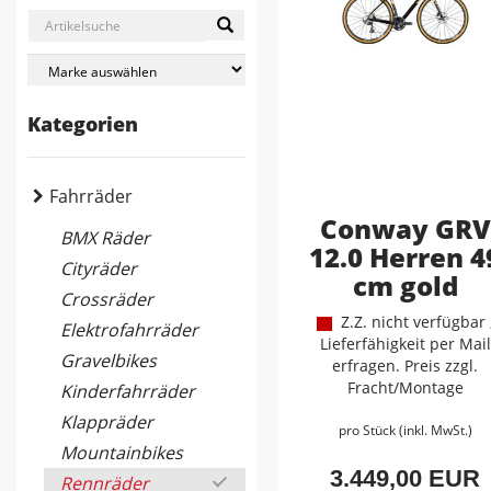
Kategorien
Fahrräder
Conway GRV
BMX Räder
12.0 Herren 4
Cityräder
cm gold
Crossräder
Z.Z. nicht verfügbar 
Elektrofahrräder
Lieferfähigkeit per Mail
Gravelbikes
erfragen. Preis zzgl.
Fracht/Montage
Kinderfahrräder
Klappräder
pro Stück (inkl. MwSt.)
Mountainbikes
3.449,00 EUR
Rennräder