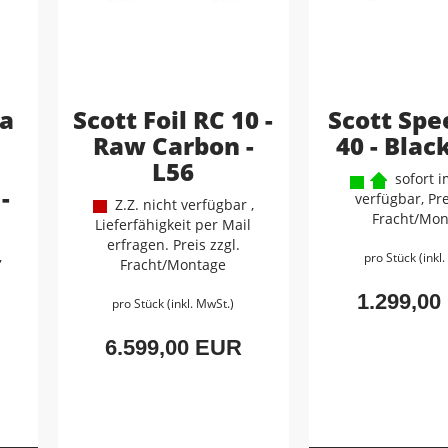
sa
Scott Foil RC 10 -
Scott Spe
Raw Carbon -
40 - Black
L56
sofort i
-
verfügbar, Pre
Z.Z. nicht verfügbar ,
Fracht/Mon
Lieferfähigkeit per Mail
erfragen. Preis zzgl.
,
pro Stück (inkl
Fracht/Montage
1.299,00
pro Stück (inkl. MwSt.)
6.599,00 EUR