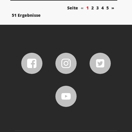
Seite
«
1
2
3
4
5
»
51 Ergebnisse