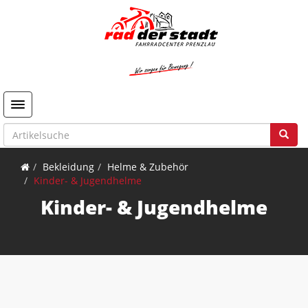
Toggle navigation
Bekleidung
Helme & Zubehör
Kinder- & Jugendhelme
Kinder- & Jugendhelme