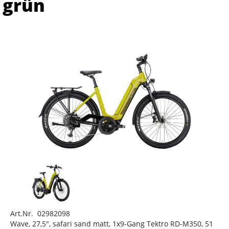
grün
Art.Nr. 02982098
Wave, 27,5", safari sand matt, 1x9-Gang Tektro RD-M350, 51