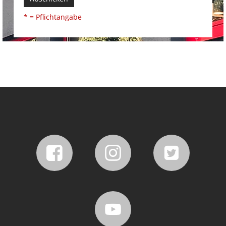
* = Pflichtangabe