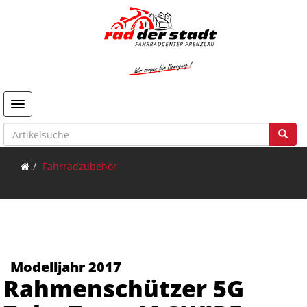
Toggle navigation
Fahrradzubehör
Modelljahr 2017
Rahmenschützer 5G