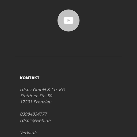
KONTAKT
rdspz GmbH & Co. KG
Stettiner Str. 50
17291 Prenzlau
03984834777
rdspz@web.de
Verkauf: